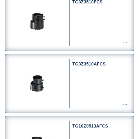
TG3Z3510FCS
TG3Z3510AFCS
TG10Z0513AFCS